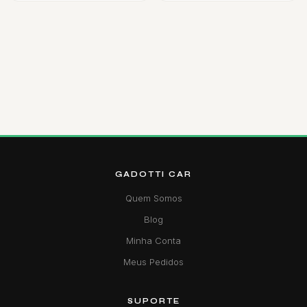
GADOTTI CAR
Quem Somos
Blog
Minha Conta
Meus Pedidos
SUPORTE