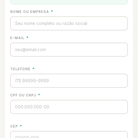
NOME OU EMPRESA
*
E-MAIL
*
TELEFONE
*
CPF OU CNPJ
*
CEP
*