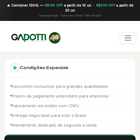
🔥 Container 1000L —
R$100 OFF
a partir de 10 un ·
R$200 OFF
a partir de
20 un
Somente hoje · Fale com nosso Tele-Vendas
Condições Especiais
Descontos exclusivos para grandes quantidades
Prazos de pagamento estendidos para empresas
Faturamento em boleto com CNPJ
Entrega negociável para todo o Brasil
Atendimento dedicado de segunda a sexta