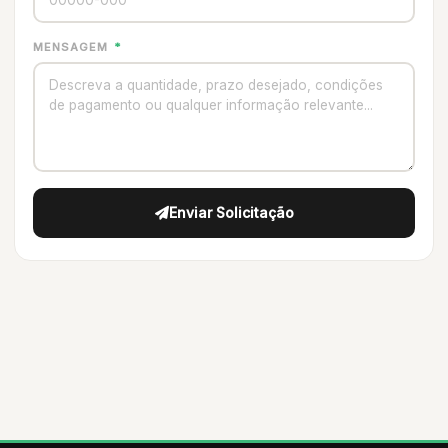
MENSAGEM
*
Enviar Solicitação