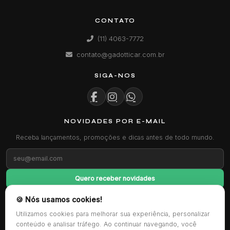
CONTATO
(11) 4063-7772
contato@gadotticar.com.br
SIGA-NOS
NOVIDADES POR E-MAIL
Receba lançamentos, promoções e dicas antes de todo mundo.
Quero receber novidades
🍪 Nós usamos cookies!
FORMAS DE PAGAMENTO
Utilizamos cookies para melhorar sua experiência, personalizar
conteúdo e analisar tráfego. Ao continuar navegando, você