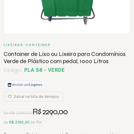
LIXEIRAS-CONTEINER
Container de Lixo ou Lixeira para Condomínios
Verde de Plástico com pedal, 1000 Litros
Código:
PLA 58 - VERDE
Vendido por
Logmov
Salvar na lista de desejos
R$ 2290,00
De R$ 2390,00
ou
R$ 2190,00
no Pix