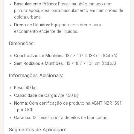
Basculamento Prático:
Possui munhão em aço com
pintura epóxi, ideal para basculamento em caminhões de
coleta urbana.
Dreno de Líquidos:
Equipado com dreno para
escoamento eficiente de líquidos.
Dimensões:
Com Rodízios e Munhões:
137 x 107 x 133 cm (CxLxA)
Sem Rodízios e Munhões:
115 x 107 x 104 cm (CxLxA)
Informações Adicionais:
Peso:
49 kg
Capacidade de Carga:
Até 450 kg
Norma:
Com certificação de produto na ABNT NBR 15911
- por OCP.
Garantia:
12 meses contra defeitos de fabricação
Segmentos de Aplicação: