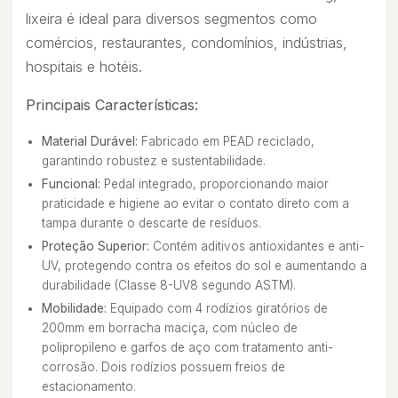
lixeira é ideal para diversos segmentos como
comércios, restaurantes, condomínios, indústrias,
hospitais e hotéis.
Principais Características:
Material Durável:
Fabricado em PEAD reciclado,
garantindo robustez e sustentabilidade.
Funcional:
Pedal integrado, proporcionando maior
praticidade e higiene ao evitar o contato direto com a
tampa durante o descarte de resíduos.
Proteção Superior:
Contém aditivos antioxidantes e anti-
UV, protegendo contra os efeitos do sol e aumentando a
durabilidade (Classe 8-UV8 segundo ASTM).
Mobilidade:
Equipado com 4 rodízios giratórios de
200mm em borracha maciça, com núcleo de
polipropileno e garfos de aço com tratamento anti-
corrosão. Dois rodízios possuem freios de
estacionamento.