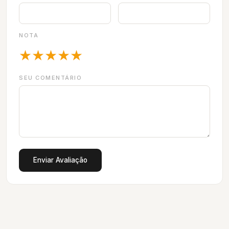
NOTA
★
★
★
★
★
SEU COMENTÁRIO
Enviar Avaliação