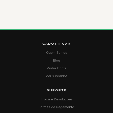
GADOTTI CAR
Quem Somos
Blog
Minha Conta
Meus Pedidos
SUPORTE
Troca e Devoluções
Formas de Pagamento