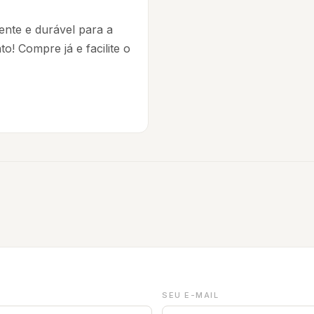
ente e durável para a
o! Compre já e facilite o
SEU E-MAIL