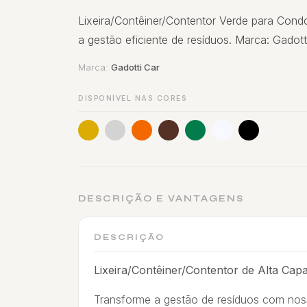
Lixeira/Contêiner/Contentor Verde para Condo
a gestão eficiente de resíduos. Marca: Gadot
Marca:
Gadotti Car
DISPONÍVEL NAS CORES
DESCRIÇÃO E VANTAGENS
DESCRIÇÃO
Lixeira/Contêiner/Contentor de Alta Cap
Transforme a gestão de resíduos com no