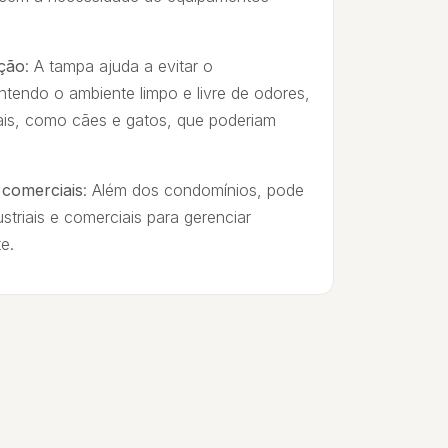
ção
: A tampa ajuda a evitar o
ntendo o ambiente limpo e livre de odores,
ais, como cães e gatos, que poderiam
 comerciais
: Além dos condomínios, pode
ustriais e comerciais para gerenciar
e.