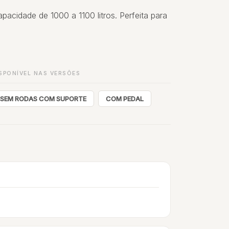
acidade de 1000 a 1100 litros. Perfeita para
SPONÍVEL NAS VERSÕES
SEM RODAS COM SUPORTE
COM PEDAL