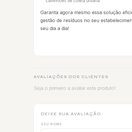
caminhões de coleta urbana.
Garanta agora mesmo essa solução efici
gestão de resíduos no seu estabeleciment
seu dia a dia!
AVALIAÇÕES DOS CLIENTES
Seja o primeiro a avaliar este produto!
DEIXE SUA AVALIAÇÃO
SEU NOME