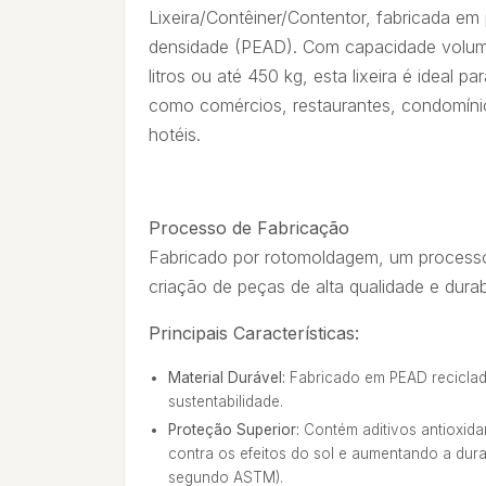
Lixeira/Contêiner/Contentor, fabricada em p
densidade (PEAD). Com capacidade volumé
litros ou até 450 kg, esta lixeira é ideal 
como comércios, restaurantes, condomínios
hotéis.
Processo de Fabricação
Fabricado por rotomoldagem, um processo
criação de peças de alta qualidade e durab
Principais Características:
Material Durável:
Fabricado em PEAD reciclad
sustentabilidade.
Proteção Superior:
Contém aditivos antioxida
contra os efeitos do sol e aumentando a dur
segundo ASTM).