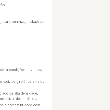
ção
, condomínios, indústrias,
stir a condições adversas,
rodízios giratórios e freios
clado de alta densidade,
minimizar desperdícios.
os e compatibilidade com