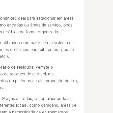
omínios
: Ideal para estacionar em áreas
como entradas ou áreas de serviço, onde
 resíduos de forma organizada.
r utilizado como parte de um sistema de
entes containers para diferentes tipos de
etc.).
ário de resíduos
: Permite o
 de resíduos de alto volume,
ntos ou períodos de alta produção de lixo,
s.
: Graças às rodas, o container pode ser
iferentes locais, como garagens, áreas de
a, sem a necessidade de equipamentos