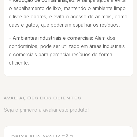
- Redução de contaminação:
A tampa ajuda a evitar
o espalhamento de lixo, mantendo o ambiente limpo
e livre de odores, e evita o acesso de animais, como
cães e gatos, que poderiam espalhar os resíduos.
- Ambientes industriais e comerciais:
Além dos
condomínios, pode ser utilizado em áreas industriais
e comerciais para gerenciar resíduos de forma
eficiente.
AVALIAÇÕES DOS CLIENTES
Seja o primeiro a avaliar este produto!
DEIXE SUA AVALIAÇÃO