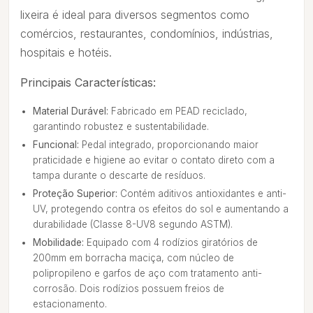
lixeira é ideal para diversos segmentos como
comércios, restaurantes, condomínios, indústrias,
hospitais e hotéis.
Principais Características:
Material Durável:
Fabricado em PEAD reciclado,
garantindo robustez e sustentabilidade.
Funcional:
Pedal integrado, proporcionando maior
praticidade e higiene ao evitar o contato direto com a
tampa durante o descarte de resíduos.
Proteção Superior:
Contém aditivos antioxidantes e anti-
UV, protegendo contra os efeitos do sol e aumentando a
durabilidade (Classe 8-UV8 segundo ASTM).
Mobilidade:
Equipado com 4 rodízios giratórios de
200mm em borracha maciça, com núcleo de
polipropileno e garfos de aço com tratamento anti-
corrosão. Dois rodízios possuem freios de
estacionamento.