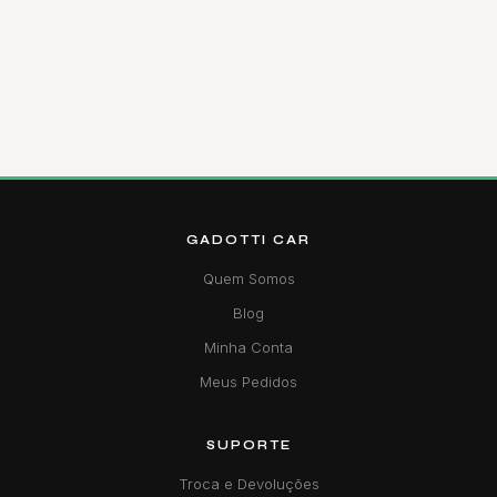
GADOTTI CAR
Quem Somos
Blog
Minha Conta
Meus Pedidos
SUPORTE
Troca e Devoluções