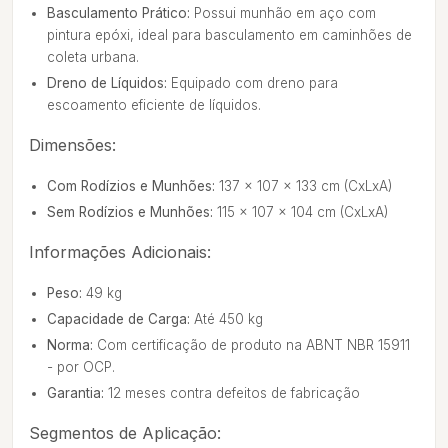
Basculamento Prático:
Possui munhão em aço com
pintura epóxi, ideal para basculamento em caminhões de
coleta urbana.
Dreno de Líquidos:
Equipado com dreno para
escoamento eficiente de líquidos.
Dimensões:
Com Rodízios e Munhões:
137 x 107 x 133 cm (CxLxA)
Sem Rodízios e Munhões:
115 x 107 x 104 cm (CxLxA)
Informações Adicionais:
Peso:
49 kg
Capacidade de Carga:
Até 450 kg
Norma:
Com certificação de produto na ABNT NBR 15911
- por OCP.
Garantia:
12 meses contra defeitos de fabricação
Segmentos de Aplicação: