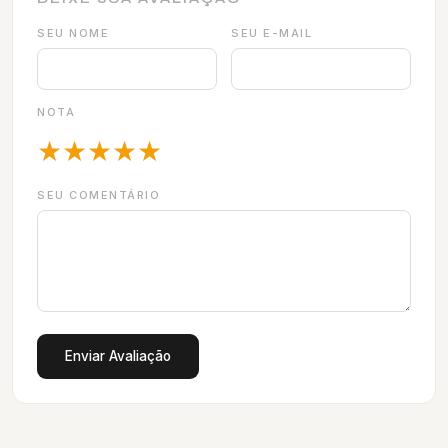
SEU NOME
SEU E-MAIL
NOTA
★
★
★
★
★
SEU COMENTÁRIO
Enviar Avaliação