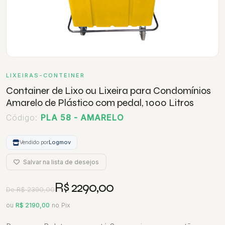
LIXEIRAS-CONTEINER
Container de Lixo ou Lixeira para Condomínios
Amarelo de Plástico com pedal, 1000 Litros
Código:
PLA 58 - AMARELO
Vendido por
Logmov
Salvar na lista de desejos
R$ 2290,00
De R$ 2390,00
ou
R$ 2190,00
no Pix