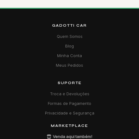
GADOTTI CAR
Quem Somos
Blog
Minha Conta
Meus Pedidos
SUPORTE
Troca e Devoluções
Formas de Pagamento
Privacidade e Segurança
MARKETPLACE
Venda aqui também!