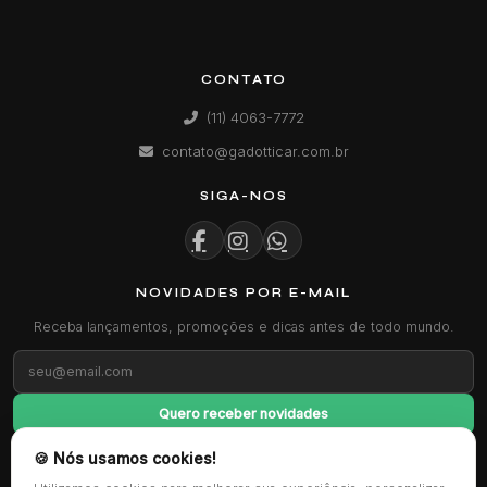
CONTATO
(11) 4063-7772
contato@gadotticar.com.br
SIGA-NOS
NOVIDADES POR E-MAIL
Receba lançamentos, promoções e dicas antes de todo mundo.
Quero receber novidades
🍪 Nós usamos cookies!
FORMAS DE PAGAMENTO