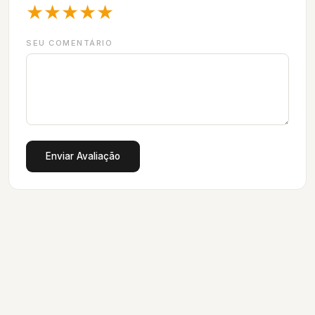
★
★
★
★
★
SEU COMENTÁRIO
Enviar Avaliação