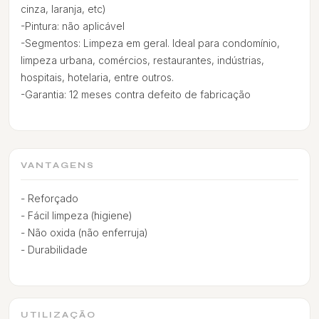
cinza, laranja, etc)
-Pintura: não aplicável
-Segmentos: Limpeza em geral. Ideal para condomínio,
limpeza urbana, comércios, restaurantes, indústrias,
hospitais, hotelaria, entre outros.
-Garantia: 12 meses contra defeito de fabricação
VANTAGENS
- Reforçado
- Fácil limpeza (higiene)
- Não oxida (não enferruja)
- Durabilidade
UTILIZAÇÃO