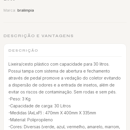
Marca:
bralimpia
DESCRIÇÃO E VANTAGENS
DESCRIÇÃO
Lixeira/cesto plástico com capacidade para 30 litros.
Possui tampa com sistema de abertura e fechamento
através de pedal promove a vedação do coletor evitando
a dispersão de odores e a entrada de insetos, além de
evitar os riscos de contaminação. Sem rodas e sem pés.
-Peso: 3 Kg
-Capacidade de carga: 30 Litros
-Medidas (AxLxP) : 470mm X 400mm X 335mm
-Material: Polipropileno
-Cores: Diversas (verde, azul, vermelho, amarelo, marrom,