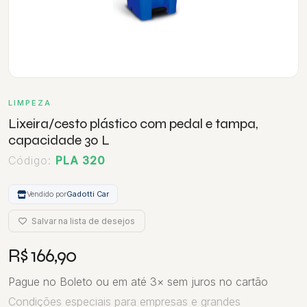
LIMPEZA
Lixeira/cesto plástico com pedal e tampa,
capacidade 30 L
Código:
PLA 320
Vendido por
Gadotti Car
Salvar na lista de desejos
R$ 166,90
Pague no Boleto ou em até 3× sem juros no cartão
Condições especiais para empresas e grandes