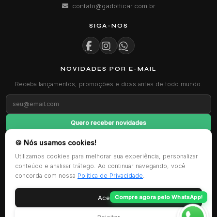
contato@gadotticar.com.br
SIGA-NOS
NOVIDADES POR E-MAIL
Receba lançamentos, promoções e dicas antes de todo mundo.
Quero receber novidades
🍪 Nós usamos cookies!
FORMAS DE PAGAMENTO
Utilizamos cookies para melhorar sua experiência, personalizar
conteúdo e analisar tráfego. Ao continuar navegando, você
concorda com nossa
Política de Privacidade
.
CERTIFICAÇÕES
Aceitar
Compre agora pelo WhatsApp!