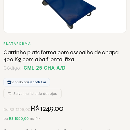
PLATAFORMA
Carrinho plataforma com assoalho de chapa
400 Kg com aba frontal fixa
Código:
GML 25 CHA A/D
Vendido por
Gadotti Car
Salvar na lista de desejos
R$ 1249,00
De R$ 1299,00
ou
R$ 1090,00
no Pix