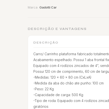
Marca:
Gadotti Car
DESCRIÇÃO E VANTAGENS
DESCRIÇÃO
Carro/ Carrinho plataforma fabricado totalment
Acabamento espelhado. Possui 1 aba frontal fi
Equipado com 4 rodízios zincados de 4”, sendo 
Possui 120 cm de comprimento, 60 cm de largu
-Medidas: 120 x 60 x 80 cm (CxLxA)
-Medida da aba do chão ate punho: 100 cm
-Peso: 22 Kg
-Capacidade de carga: 500 Kg
-Tipo de roda: Equipado com 4 rodízios zincad
giratórios