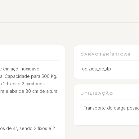
CARACTERÍSTICAS
e em aço inoxidável, .
rodizios_de_4p
xa. Capacidade para 500 Kg.
2 fixos e 2 giratórios.
ra e aba de 80 cm de altura.
UTILIZAÇÃO
- Transporte de carga pesad
os de 4”, sendo 2 fixos e 2