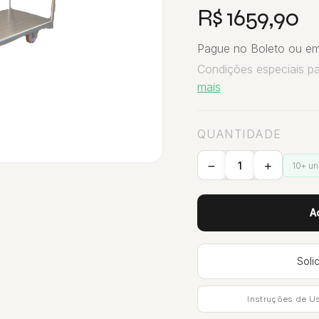
R$ 1659,90
Pague no Boleto ou em
Condições especiais p
mais
QUANTIDADE
10+ u
A
Soli
Instruções de U