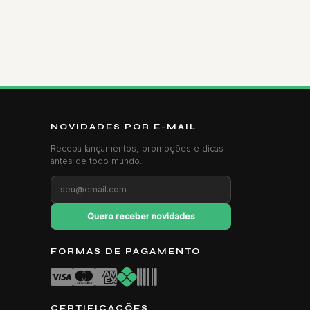
NOVIDADES POR E-MAIL
Receba lançamentos, promoções e dicas
antes de todo mundo.
Quero receber novidades
FORMAS DE PAGAMENTO
CERTIFICAÇÕES