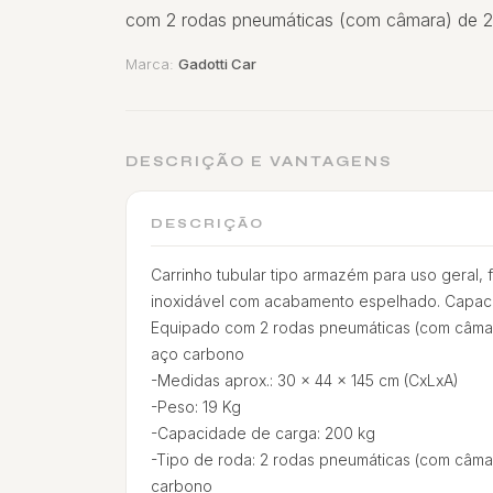
com 2 rodas pneumáticas (com câmara) de 2
Marca:
Gadotti Car
DESCRIÇÃO E VANTAGENS
DESCRIÇÃO
Carrinho tubular tipo armazém para uso geral,
inoxidável com acabamento espelhado. Capac
Equipado com 2 rodas pneumáticas (com câmar
aço carbono
-Medidas aprox.: 30 x 44 x 145 cm (CxLxA)
-Peso: 19 Kg
-Capacidade de carga: 200 kg
-Tipo de roda: 2 rodas pneumáticas (com câma
carbono