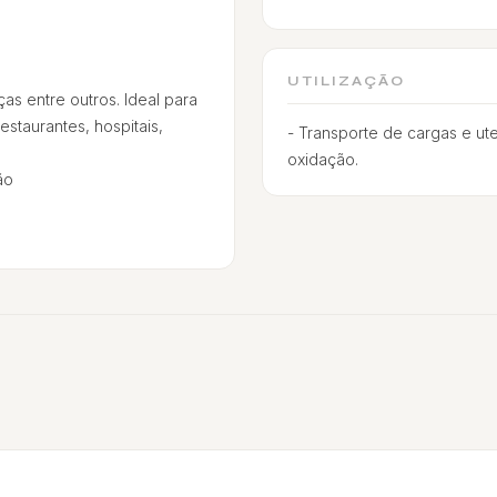
UTILIZAÇÃO
s entre outros. Ideal para
estaurantes, hospitais,
- Transporte de cargas e ute
oxidação.
ão