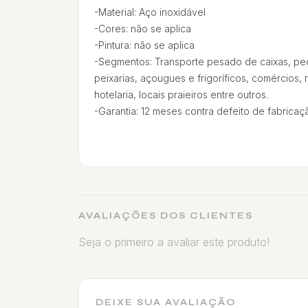
-Material: Aço inoxidável
-Cores: não se aplica
-Pintura: não se aplica
-Segmentos: Transporte pesado de caixas, peça
peixarias, açougues e frigoríficos, comércios, r
hotelaria, locais praieiros entre outros.
-Garantia: 12 meses contra defeito de fabricaç
AVALIAÇÕES DOS CLIENTES
Seja o primeiro a avaliar este produto!
DEIXE SUA AVALIAÇÃO