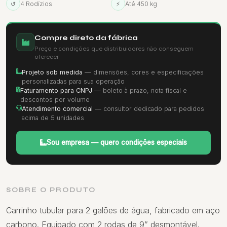
↺
4 Rodízios
⚡
Até 450 kg
Compre direto da fábrica
Preço e condições que distribuidores não conseguem
oferecer
Projeto sob medida
— dimensões, cores e especificações
personalizadas para sua operação
Faturamento para CNPJ
— boleto à prazo, nota fiscal e
descontos por volume
Atendimento comercial
— consultor dedicado para pedidos
acima de 5 unidades
Sou empresa — quero condições especiais
SOBRE O PRODUTO
Carrinho tubular para 2 galões de água, fabricado em aço
carbono. Equipado com 2 rodas de 9” desmontável.