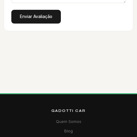
Enviar Avaliação
GADOTTI CAR
Quem Somos
Blog