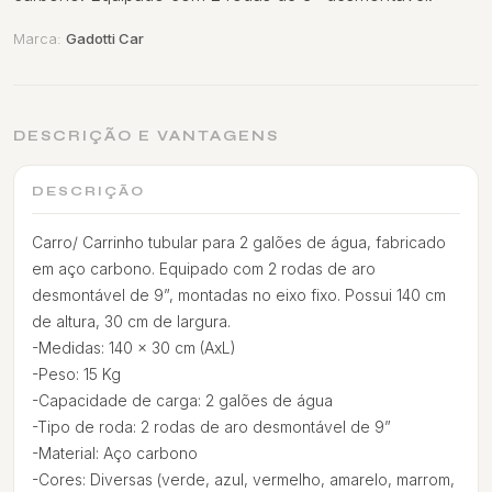
Marca:
Gadotti Car
DESCRIÇÃO E VANTAGENS
DESCRIÇÃO
Carro/ Carrinho tubular para 2 galões de água, fabricado
em aço carbono. Equipado com 2 rodas de aro
desmontável de 9”, montadas no eixo fixo. Possui 140 cm
de altura, 30 cm de largura.
-Medidas: 140 x 30 cm (AxL)
-Peso: 15 Kg
-Capacidade de carga: 2 galões de água
-Tipo de roda: 2 rodas de aro desmontável de 9”
-Material: Aço carbono
-Cores: Diversas (verde, azul, vermelho, amarelo, marrom,