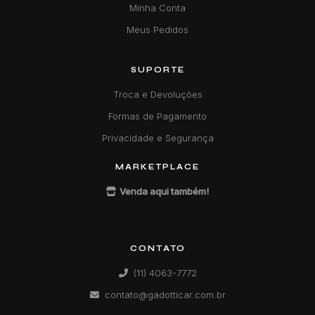
Minha Conta
Meus Pedidos
SUPORTE
Troca e Devoluções
Formas de Pagamento
Privacidade e Segurança
MARKETPLACE
Venda aqui também!
CONTATO
(11) 4063-7772
contato@gadotticar.com.br