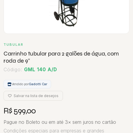
TUBULAR
Carrinho tubular para 2 galões de água, com
roda de 9”
Código:
GML 140 A/D
Vendido por
Gadotti Car
Salvar na lista de desejos
R$ 599,00
Pague no Boleto ou em até 3× sem juros no cartão
Condições especiais para empresas e grandes