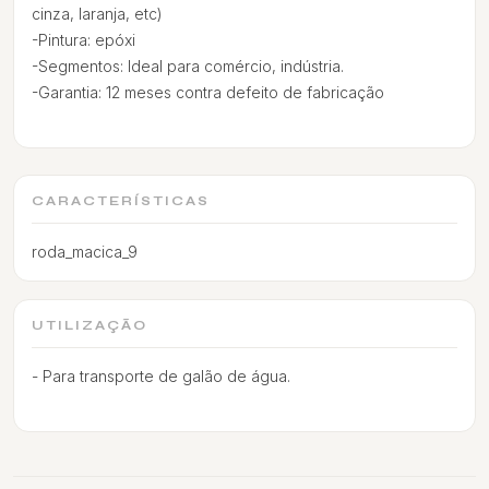
cinza, laranja, etc)
-Pintura: epóxi
-Segmentos: Ideal para comércio, indústria.
-Garantia: 12 meses contra defeito de fabricação
CARACTERÍSTICAS
roda_macica_9
UTILIZAÇÃO
- Para transporte de galão de água.