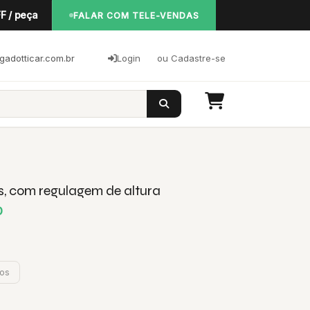
F / peça
FALAR COM TELE-VENDAS
adotticar.com.br
Login
ou Cadastre-se
s, com regulagem de altura
D
jos