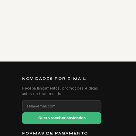
NOVIDADES POR E-MAIL
Receba lançamentos, promoções e dicas
antes de todo mundo.
Quero receber novidades
FORMAS DE PAGAMENTO