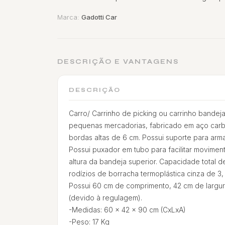
Marca:
Gadotti Car
DESCRIÇÃO E VANTAGENS
DESCRIÇÃO
Carro/ Carrinho de picking ou carrinho bandej
pequenas mercadorias, fabricado em aço carb
bordas altas de 6 cm. Possui suporte para arm
Possui puxador em tubo para facilitar movime
altura da bandeja superior. Capacidade total 
rodízios de borracha termoplástica cinza de 3, 
Possui 60 cm de comprimento, 42 cm de largur
(devido à regulagem).
-Medidas: 60 x 42 x 90 cm (CxLxA)
-Peso: 17 Kg