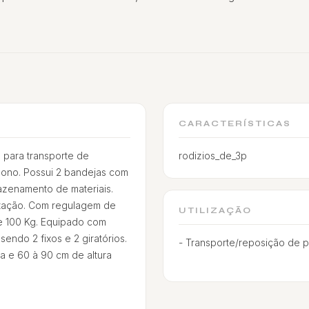
CARACTERÍSTICAS
a para transporte de
rodizios_de_3p
ono. Possui 2 bandejas com
azenamento de materiais.
ntação. Com regulagem de
UTILIZAÇÃO
de 100 Kg. Equipado com
sendo 2 fixos e 2 giratórios.
- Transporte/reposição de 
a e 60 à 90 cm de altura