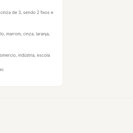
 cinza de 3, sendo 2 fixos e
o, marrom, cinza, laranja,
mercio, indústria, escola
ão