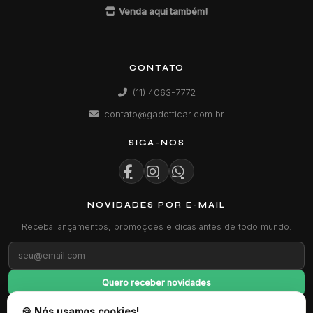
Venda aqui também!
CONTATO
(11) 4063-7772
contato@gadotticar.com.br
SIGA-NOS
NOVIDADES POR E-MAIL
Receba lançamentos, promoções e dicas antes de todo mundo.
Quero receber novidades
🍪 Nós usamos cookies!