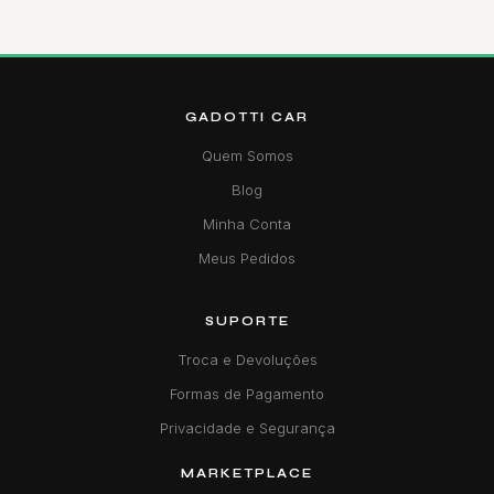
GADOTTI CAR
Quem Somos
Blog
Minha Conta
Meus Pedidos
SUPORTE
Troca e Devoluções
Formas de Pagamento
Privacidade e Segurança
MARKETPLACE