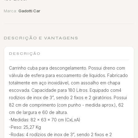
Marca:
Gadotti Car
DESCRIÇÃO E VANTAGENS
DESCRIÇÃO
Carrinho cuba para descongelamento. Possui dreno com
válvula de esfera para escoamento de líquidos. Fabricado
totalmente em aço inoxidável, com assoalho em chapa
escovada. Capacidade para 180 Litros. Equipado com4
rodízios de inox de 3”, sendo 2 fixos e 2 giratórios. Possui
82 cm de comprimento (com punho - medida aprox.), 62
cm de largura e 60 de altura.
-Medidas: 82 x 63 x 70 cm (CxLxA)
-Peso: 25,27 Kg
-Rodas: 4 rodízios de inox de 3”, sendo 2 fixos e 2