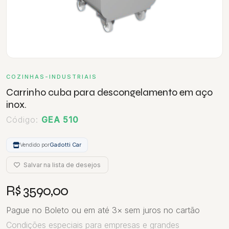
COZINHAS-INDUSTRIAIS
Carrinho cuba para descongelamento em aço
inox.
Código:
GEA 510
Vendido por
Gadotti Car
Salvar na lista de desejos
R$ 3590,00
Pague no Boleto ou em até 3× sem juros no cartão
Condições especiais para empresas e grandes