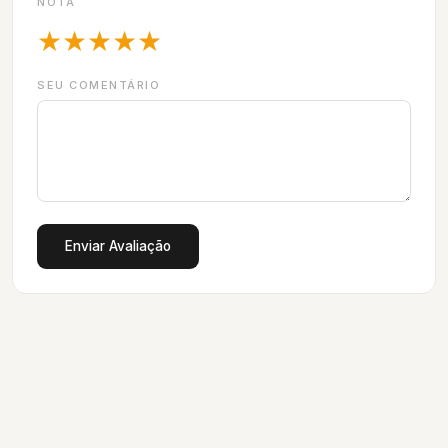
NOTA
★
★
★
★
★
SEU COMENTÁRIO
Enviar Avaliação