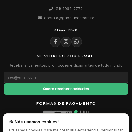
(11) 4063-7772
contato@gadotticar.com.br
SIGA-NOS
NOVIDADES POR E-MAIL
Receba lançamentos, promoções e dicas antes de todo mundo.
Quero receber novidades
FORMAS DE PAGAMENTO
🍪 Nós usamos cookies!
CERTIFICAÇÕES
Utilizamos cookies para melhorar sua experiência, personalizar