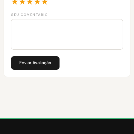
★
★
★
★
★
SEU COMENTÁRIO
Enviar Avaliação