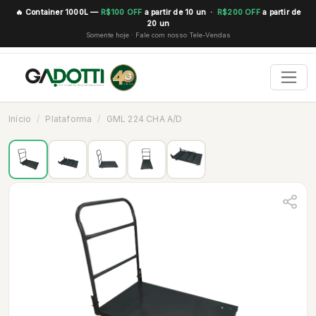
🔥 Container 1000L —
R$100 OFF
a partir de 10 un ·
R$200 OFF
a partir de
20 un
Somente hoje · Fale com nosso Tele-Vendas
Início
Plataforma
GML 224 CHA A/D