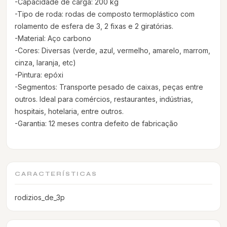
-Capacidade de carga: 200 kg
-Tipo de roda: rodas de composto termoplástico com
rolamento de esfera de 3, 2 fixas e 2 giratórias.
-Material: Aço carbono
-Cores: Diversas (verde, azul, vermelho, amarelo, marrom,
cinza, laranja, etc)
-Pintura: epóxi
-Segmentos: Transporte pesado de caixas, peças entre
outros. Ideal para comércios, restaurantes, indústrias,
hospitais, hotelaria, entre outros.
-Garantia: 12 meses contra defeito de fabricação
CARACTERÍSTICAS
rodizios_de_3p