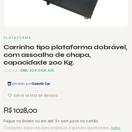
PLATAFORMA
Carrinho tipo plataforma dobrável,
com assoalho de chapa,
capacidade 200 Kg.
Código:
GML 224 CHA A/D
Vendido por
Gadotti Car
Salvar na lista de desejos
R$ 1028,00
Pague no Boleto ou em até 3× sem juros no cartão
Condições especiais para empresas e grandes quantidades.
Saiba