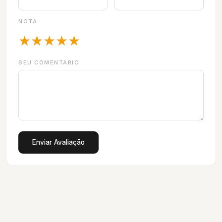
NOTA
★
★
★
★
★
SEU COMENTÁRIO
Enviar Avaliação