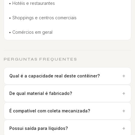
• Hotéis e restaurantes
• Shoppings e centros comerciais
• Comércios em geral
PERGUNTAS FREQUENTES
+
Qual é a capacidade real deste contêiner?
+
De qual material é fabricado?
+
É compatível com coleta mecanizada?
+
Possui saída para líquidos?