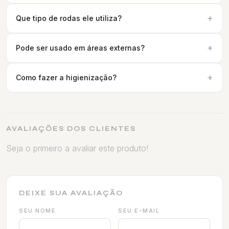
+
Que tipo de rodas ele utiliza?
+
Pode ser usado em áreas externas?
+
Como fazer a higienização?
AVALIAÇÕES DOS CLIENTES
Seja o primeiro a avaliar este produto!
DEIXE SUA AVALIAÇÃO
SEU NOME
SEU E-MAIL