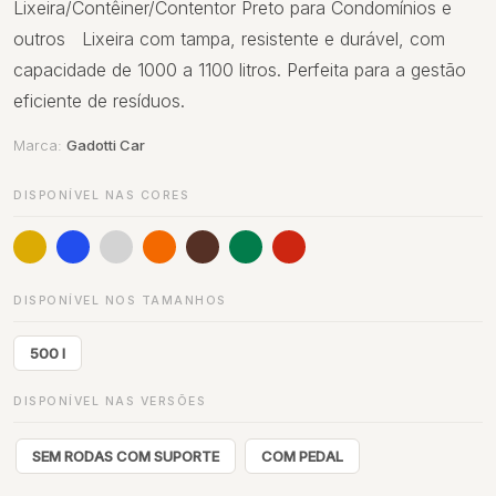
Lixeira/Contêiner/Contentor Preto para Condomínios e
outros Lixeira com tampa, resistente e durável, com
capacidade de 1000 a 1100 litros. Perfeita para a gestão
eficiente de resíduos.
Marca:
Gadotti Car
DISPONÍVEL NAS CORES
DISPONÍVEL NOS TAMANHOS
500 l
DISPONÍVEL NAS VERSÕES
SEM RODAS COM SUPORTE
COM PEDAL