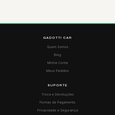
GADOTTI CAR
Quem Somos
Blog
Minha Conta
Meus Pedidos
SUPORTE
Troca e Devoluções
Formas de Pagamento
Privacidade e Segurança