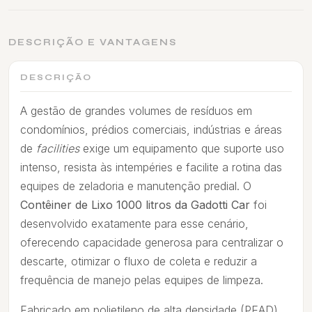
DESCRIÇÃO E VANTAGENS
DESCRIÇÃO
A gestão de grandes volumes de resíduos em
condomínios, prédios comerciais, indústrias e áreas
de
facilities
exige um equipamento que suporte uso
intenso, resista às intempéries e facilite a rotina das
equipes de zeladoria e manutenção predial. O
Contêiner de Lixo 1000 litros da Gadotti Car
foi
desenvolvido exatamente para esse cenário,
oferecendo capacidade generosa para centralizar o
descarte, otimizar o fluxo de coleta e reduzir a
frequência de manejo pelas equipes de limpeza.
Fabricado em polietileno de alta densidade (PEAD)