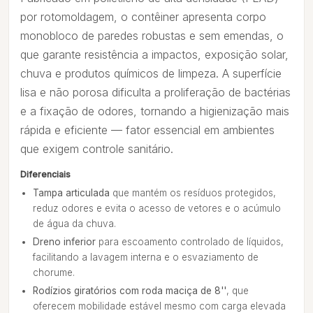
por rotomoldagem, o contêiner apresenta corpo
monobloco de paredes robustas e sem emendas, o
que garante resistência a impactos, exposição solar,
chuva e produtos químicos de limpeza. A superfície
lisa e não porosa dificulta a proliferação de bactérias
e a fixação de odores, tornando a higienização mais
rápida e eficiente — fator essencial em ambientes
que exigem controle sanitário.
Diferenciais
Tampa articulada
que mantém os resíduos protegidos,
reduz odores e evita o acesso de vetores e o acúmulo
de água da chuva.
Dreno inferior
para escoamento controlado de líquidos,
facilitando a lavagem interna e o esvaziamento de
chorume.
Rodízios giratórios com roda maciça de 8''
, que
oferecem mobilidade estável mesmo com carga elevada