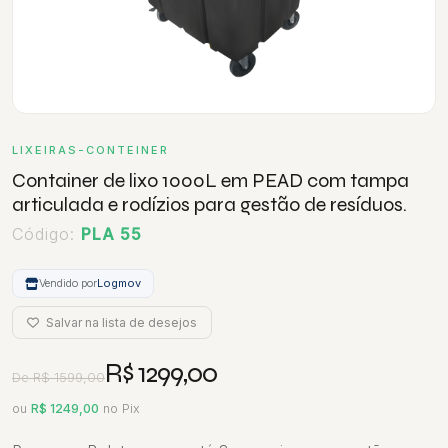
LIXEIRAS-CONTEINER
Container de lixo 1000L em PEAD com tampa
articulada e rodízios para gestão de resíduos.
Código:
PLA 55
Vendido por
Logmov
Salvar na lista de desejos
R$ 1299,00
De R$ 1599,00
ou
R$ 1249,00
no Pix