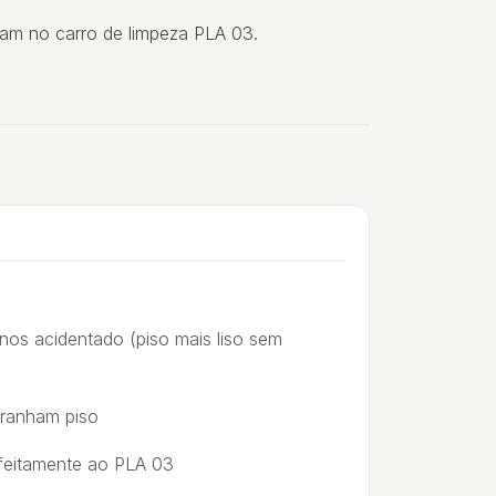
am no carro de limpeza PLA 03.
nos acidentado (piso mais liso sem
rranham piso
feitamente ao PLA 03