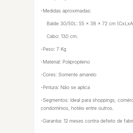
-Medidas aproximadas:
Balde 30/50L: 55 x 38 x 72 cm (CxLxA
Cabo: 130 cm.
-Peso: 7 Kg
-Material: Polipropileno
-Cores: Somente amarelo
-Pintura: Não se aplica
-Segmentos: Ideal para shoppings, comérci
condomínios, hotéis entre outros.
-Garantia: 12 meses contra defeito de fab