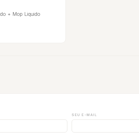
ado + Mop Liquido
SEU E-MAIL