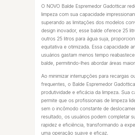
O NOVO Balde Espremedor Gadotticar redef
limpeza com sua capacidade impressionante
superando as limitações dos modelos co
design inovador, esse balde oferece 25 lit
outros 25 litros para água suja, proporci
equitativa e otimizada. Essa capacidade am
usuários gastam menos tempo reabastece
balde, permitindo-lhes abordar áreas maio
Ao minimizar interrupções para recargas 
frequentes, o Balde Espremedor Gadottica
produtividade e eficácia da limpeza. Sua
permite que os profissionais de limpeza 
sem o incômodo constante de deslocamen
resultado, os usuários podem completar s
rapidez e eficiência, transformando a exp
uma operação suave e eficaz.