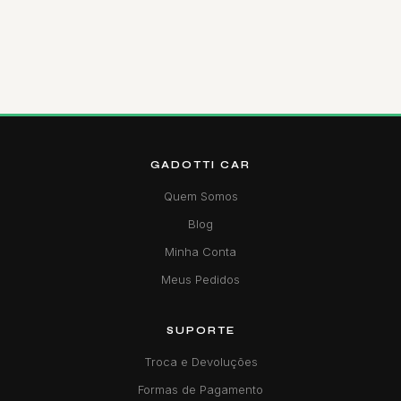
GADOTTI CAR
Quem Somos
Blog
Minha Conta
Meus Pedidos
SUPORTE
Troca e Devoluções
Formas de Pagamento