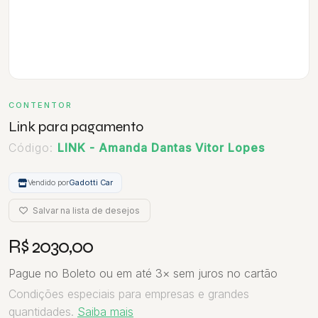
CONTENTOR
Link para pagamento
Código:
LINK - Amanda Dantas Vitor Lopes
Vendido por
Gadotti Car
Salvar na lista de desejos
R$ 2030,00
Pague no Boleto ou em até 3× sem juros no cartão
Condições especiais para empresas e grandes
quantidades.
Saiba mais