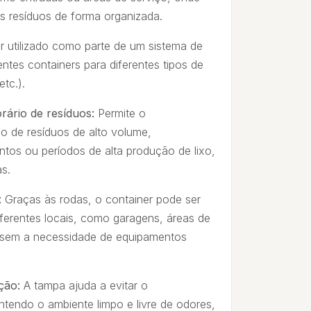
 resíduos de forma organizada.
r utilizado como parte de um sistema de
entes containers para diferentes tipos de
etc.).
ário de resíduos:
Permite o
 de resíduos de alto volume,
ntos ou períodos de alta produção de lixo,
s.
:
Graças às rodas, o container pode ser
iferentes locais, como garagens, áreas de
a, sem a necessidade de equipamentos
ção:
A tampa ajuda a evitar o
ntendo o ambiente limpo e livre de odores,