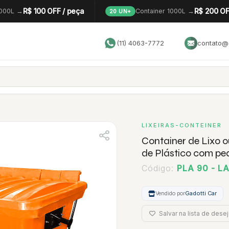
R$ 100 OFF / peça
R$ 200 OF
1000L →
Container 1000L →
20 UN+
(11) 4063-7772
contato@g
LIXEIRAS-CONTEINER
Container de Lixo 
de Plástico com ped
Código:
PLA 90 - L
Vendido por
Gadotti Car
Salvar na lista de dese