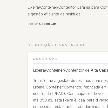
Lixeira/Contêiner/Contentor Laranja para Con
a gestão eficiente de resíduos.
Marca:
Gadotti Car
DESCRIÇÃO E VANTAGENS
DESCRIÇÃO
Lixeira/Contêiner/Contentor de Alta Cap
Transforme a gestão de resíduos com no
Lixeira/Contêiner/Contentor, fabricada em p
densidade (PEAD). Com capacidade volumét
até 350 kg, esta lixeira é ideal para div
comércios, restaurantes, condomínios, indús