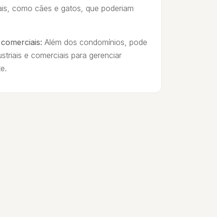
ais, como cães e gatos, que poderiam
e comerciais:
Além dos condomínios, pode
ustriais e comerciais para gerenciar
e.