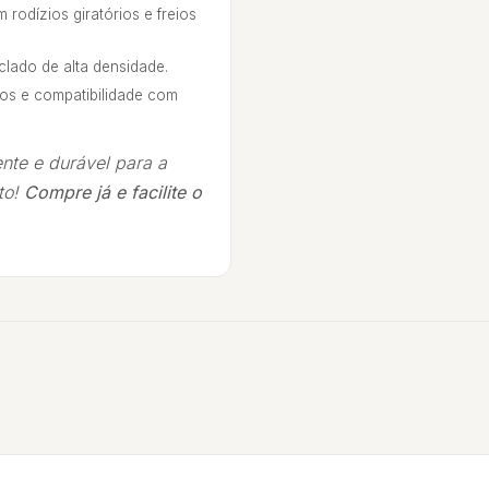
 rodízios giratórios e freios
clado de alta densidade.
os e compatibilidade com
nte e durável para a
to!
Compre já e facilite o