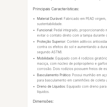
Principais Características:
Material Durável:
Fabricado em PEAD virgem, 
sustentabilidade.
Funcional:
Pedal integrado, proporcionando m
evitar o contato direto com a tampa durante 
Proteção Superior:
Contém aditivos antioxida
contra os efeitos do sol e aumentando a dur
segundo ASTM).
Mobilidade:
Equipado com 4 rodízios giratór
maciça, com núcleo de polipropileno e garfo
corrosão. Dois rodízios possuem freios de e
Basculamento Prático:
Possui munhão em aço 
para basculamento em caminhões de coleta 
Dreno de Líquidos:
Equipado com dreno para 
líquidos.
Dimensões: