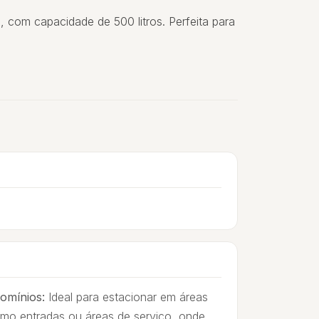
 com capacidade de 500 litros. Perfeita para
omínios:
Ideal para estacionar em áreas
como entradas ou áreas de serviço, onde