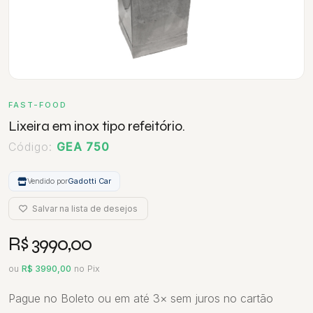
FAST-FOOD
Lixeira em inox tipo refeitório.
Código:
GEA 750
Vendido por
Gadotti Car
Salvar na lista de desejos
R$ 3990,00
ou
R$ 3990,00
no Pix
Pague no Boleto ou em até 3× sem juros no cartão