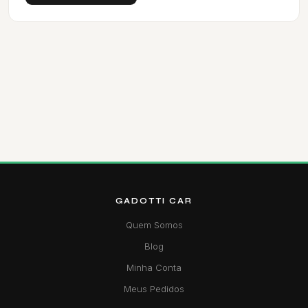
GADOTTI CAR
Quem Somos
Blog
Minha Conta
Meus Pedidos