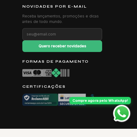
NOVIDADES POR E-MAIL
Receba lançamentos, promoções e dicas
antes de todo mundo.
Quero receber novidades
FORMAS DE PAGAMENTO
CERTIFICAÇÕES
Compre agora pelo WhatsApp!