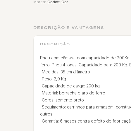
Marca:
Gadotti Car
DESCRIÇÃO E VANTAGENS
DESCRIÇÃO
Pneu com câmara, com capacidade de 200Kg, r
ferro. Pneu 4 lonas. Capacidade para 200 Kg. Ei
-Medidas: 35 cm diâmetro
-Peso: 2,9 Kg
-Capacidade de carga: 200 kg
-Material: borracha e aro de ferro
-Cores: somente preto
-Seguimento: carrinhos para armazém, constru
outros
-Garantia: 6 meses contra defeito de fabricaç