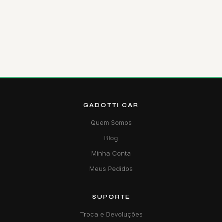
GADOTTI CAR
Quem Somos
Blog
Minha Conta
Meus Pedidos
SUPORTE
Troca e Devoluções