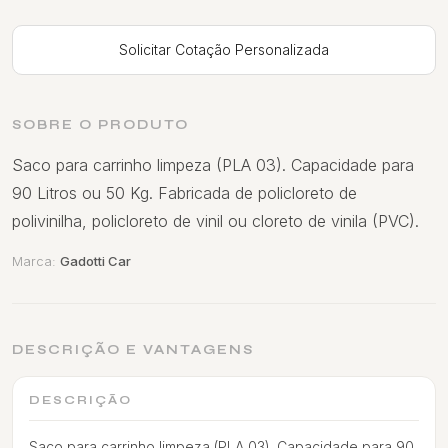
Solicitar Cotação Personalizada
SOBRE O PRODUTO
Saco para carrinho limpeza (PLA 03). Capacidade para
90 Litros ou 50 Kg. Fabricada de policloreto de
polivinilha, policloreto de vinil ou cloreto de vinila (PVC).
Marca:
Gadotti Car
DESCRIÇÃO E VANTAGENS
DESCRIÇÃO
Saco para carrinho limpeza (PLA 03). Capacidade para 90