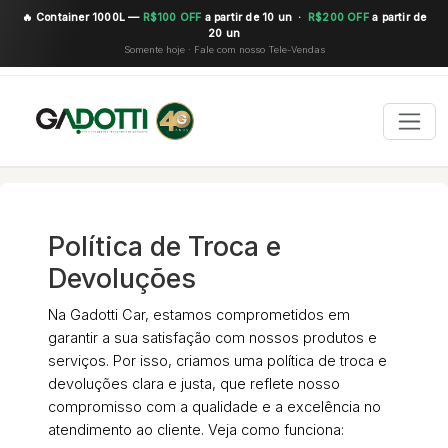
🔥 Container 1000L —
R$100 OFF
a partir de 10 un ·
R$200 OFF
a partir de
20 un
Somente hoje · Fale com nosso Tele-Vendas
Política de Troca e
Devoluções
Na Gadotti Car, estamos comprometidos em
garantir a sua satisfação com nossos produtos e
serviços. Por isso, criamos uma política de troca e
devoluções clara e justa, que reflete nosso
compromisso com a qualidade e a excelência no
atendimento ao cliente. Veja como funciona: