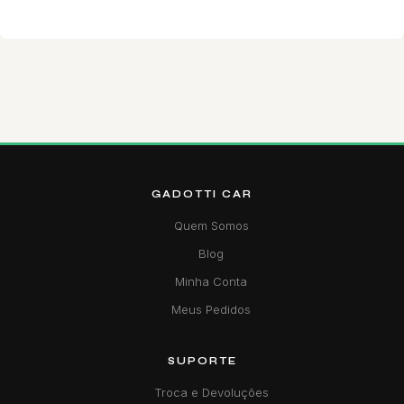
GADOTTI CAR
Quem Somos
Blog
Minha Conta
Meus Pedidos
SUPORTE
Troca e Devoluções