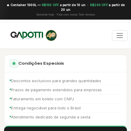
🔥 Container 1000L —
R$100 OFF
a partir de 10 un ·
R$200 OFF
a partir de
20 un
Somente hoje · Fale com nosso Tele-Vendas
Condições Especiais
Descontos exclusivos para grandes quantidades
Prazos de pagamento estendidos para empresas
Faturamento em boleto com CNPJ
Entrega negociável para todo o Brasil
Atendimento dedicado de segunda a sexta