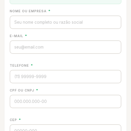
NOME OU EMPRESA
*
E-MAIL
*
TELEFONE
*
CPF OU CNPJ
*
CEP
*