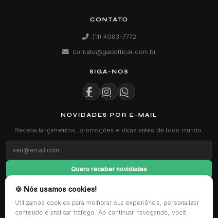
CONTATO
(11) 4063-7772
contato@gadotticar.com.br
SIGA-NOS
NOVIDADES POR E-MAIL
Receba lançamentos, promoções e dicas antes de todo mundo.
Quero receber novidades
🍪 Nós usamos cookies!
FORMAS DE PAGAMENTO
Utilizamos cookies para melhorar sua experiência, personalizar
conteúdo e analisar tráfego. Ao continuar navegando, você