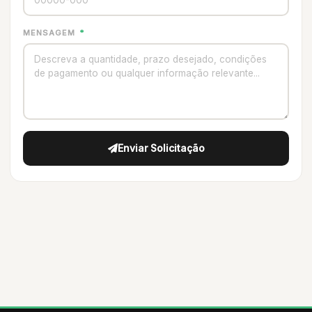
MENSAGEM
*
Enviar Solicitação