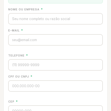
NOME OU EMPRESA
*
E-MAIL
*
TELEFONE
*
CPF OU CNPJ
*
CEP
*