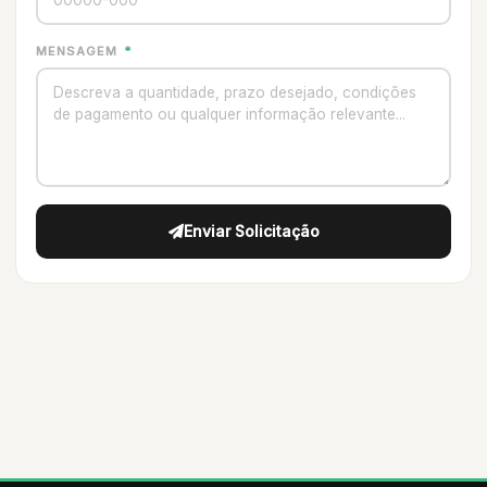
MENSAGEM
*
Enviar Solicitação