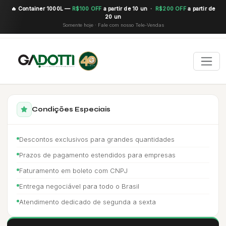
🔥 Container 1000L —
R$100 OFF
a partir de 10 un ·
R$200 OFF
a partir de
20 un
Somente hoje · Fale com nosso Tele-Vendas
Condições Especiais
Descontos exclusivos para grandes quantidades
Prazos de pagamento estendidos para empresas
Faturamento em boleto com CNPJ
Entrega negociável para todo o Brasil
Atendimento dedicado de segunda a sexta