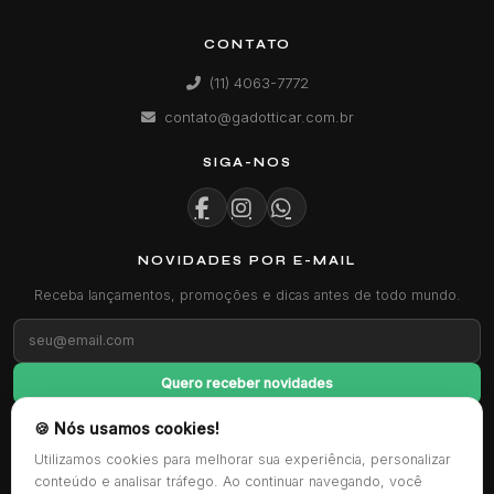
CONTATO
(11) 4063-7772
contato@gadotticar.com.br
SIGA-NOS
NOVIDADES POR E-MAIL
Receba lançamentos, promoções e dicas antes de todo mundo.
Quero receber novidades
🍪 Nós usamos cookies!
FORMAS DE PAGAMENTO
Utilizamos cookies para melhorar sua experiência, personalizar
conteúdo e analisar tráfego. Ao continuar navegando, você