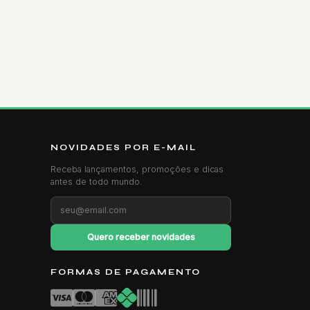
NOVIDADES POR E-MAIL
Receba lançamentos, promoções e dicas
antes de todo mundo.
Quero receber novidades
FORMAS DE PAGAMENTO