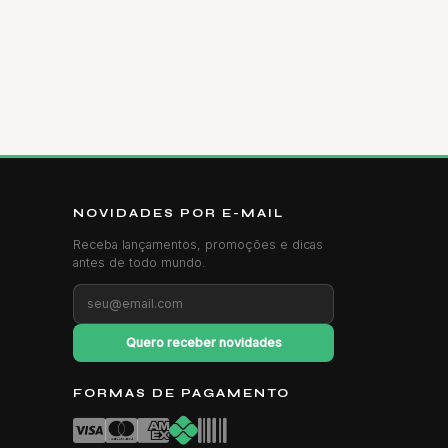
NOVIDADES POR E-MAIL
Receba lançamentos, promoções e dicas
antes de todo mundo.
Quero receber novidades
FORMAS DE PAGAMENTO